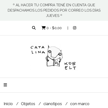
º AL HACER TU COMPRA TENÉ EN CUENTA QUE
DESPACHAMOS LOS PEDIDOS POR CORREO LOS DÍAS
JUEVES º
0
-
$0,00
Inicio
Objetos
cianotipos
con marco