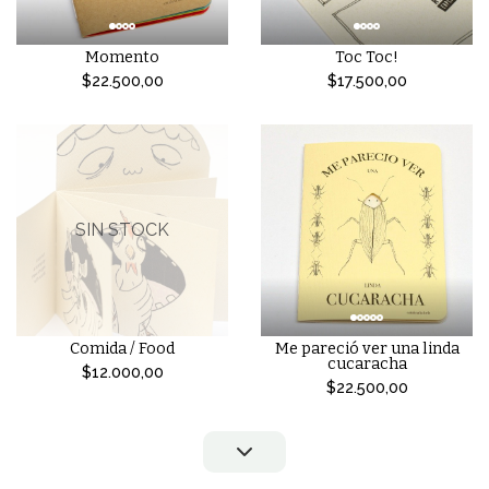
Momento
Toc Toc!
$22.500,00
$17.500,00
SIN STOCK
Comida / Food
Me pareció ver una linda
cucaracha
$12.000,00
$22.500,00