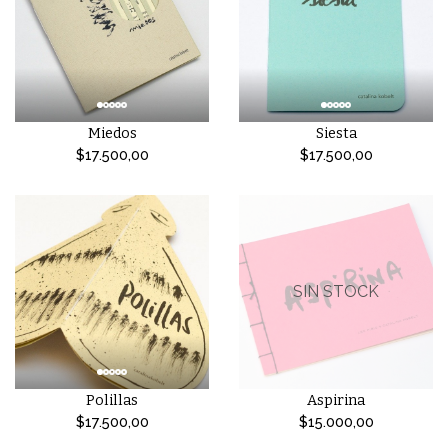
Miedos
Siesta
$17.500,00
$17.500,00
SIN STOCK
Polillas
Aspirina
$17.500,00
$15.000,00